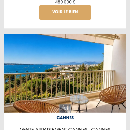
489 000 €
VOIR LE BIEN
CANNES