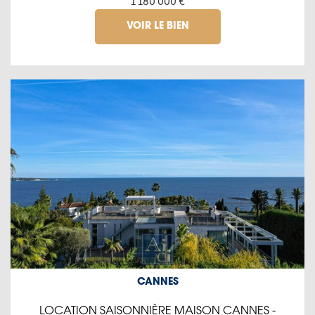
1 180 000 €
VOIR LE BIEN
CANNES
LOCATION SAISONNIÈRE MAISON CANNES -