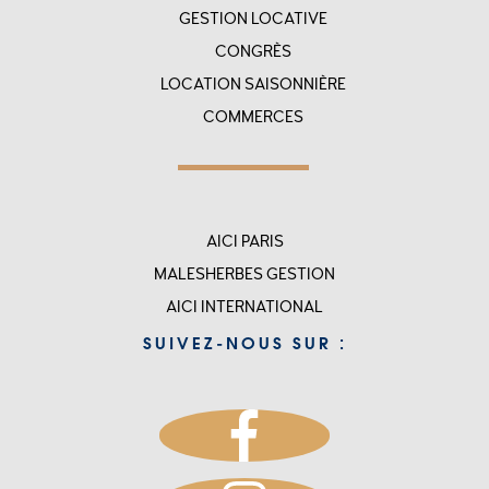
GESTION LOCATIVE
CONGRÈS
LOCATION SAISONNIÈRE
COMMERCES
Menu
AICI PARIS
top
MALESHERBES GESTION
rigth
AICI INTERNATIONAL
-
SUIVEZ-NOUS SUR :
accueil