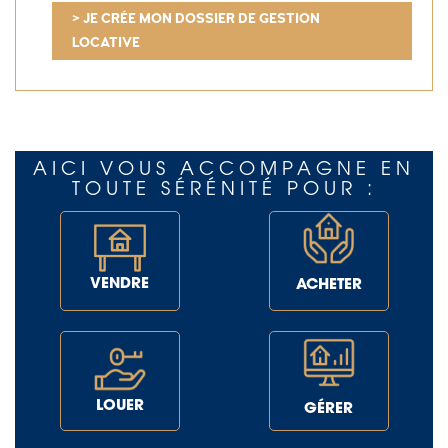
> JE CRÉE MON DOSSIER DE GESTION
LOCATIVE
AICI VOUS ACCOMPAGNE EN
TOUTE SÉRÉNITÉ POUR :
VENDRE
ACHETER
LOUER
GÉRER