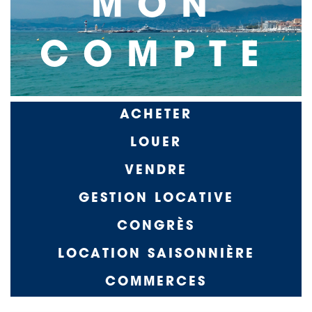
MON
COMPTE
Navigation
ACHETER
principale
LOUER
-2
VENDRE
GESTION LOCATIVE
CONGRÈS
LOCATION SAISONNIÈRE
COMMERCES