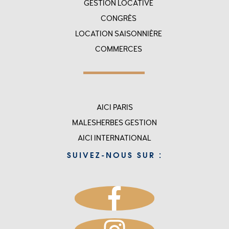
GESTION LOCATIVE
CONGRÈS
LOCATION SAISONNIÈRE
COMMERCES
Menu
AICI PARIS
top
MALESHERBES GESTION
rigth
AICI INTERNATIONAL
-
SUIVEZ-NOUS SUR :
accueil