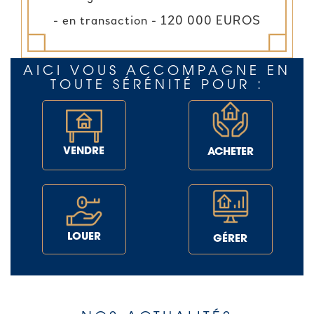
- en transaction - 120 000 EUROS
AICI VOUS ACCOMPAGNE EN
TOUTE SÉRÉNITÉ POUR :
VENDRE
ACHETER
LOUER
GÉRER