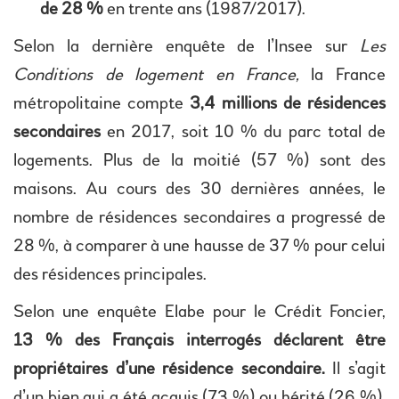
de 28 %
en trente ans (1987/2017).
Selon la dernière enquête de l’Insee sur
Les
Conditions de logement en France,
la France
métropolitaine compte
3,4 millions de résidences
secondaires
en 2017, soit 10 % du parc total de
logements. Plus de la moitié (57 %) sont des
maisons. Au cours des 30 dernières années, le
nombre de résidences secondaires a progressé de
28 %, à comparer à une hausse de 37 % pour celui
des résidences principales.
Selon une enquête Elabe pour le Crédit Foncier,
13 % des Français interrogés déclarent être
propriétaires d’une résidence secondaire.
Il s’agit
d’un bien qui a été acquis (73 %) ou hérité (26 %).